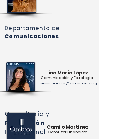
Departamento de
Comunicaciones
Lina María
López
Comunicación y Estrategia
cominicaciones@sercumbres.org
Consultoría y
Proyección
Camilo
Martínez
Institucional
Consultor Financiero