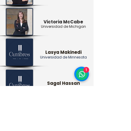
Victoria McCabe
Universidad de Michigan
Lasya Makinedi
Universidad de Minnesota
1
Sagal Hassan
Universidad de Minnesota
* Actualmente, todas las personas vinculadas al proyecto
desarrollan su participación de manera ad honorem, sin
percibir remuneración económica.