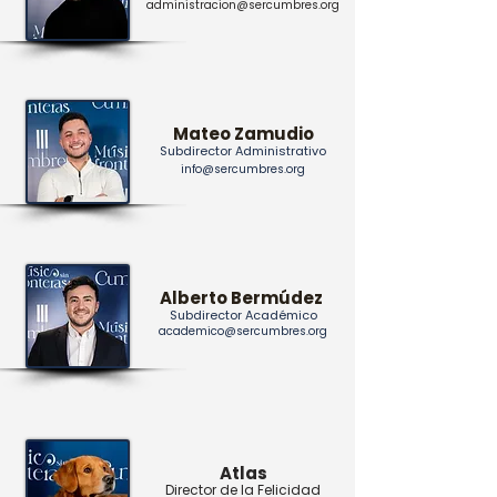
administracion@sercumbres.org
Mateo Zamudio
Subdirector Administrativo
info@sercumbres.org
Alberto Bermúdez
Subdirector Académico
academico@sercumbres.org
Atlas
Director de la Felicidad