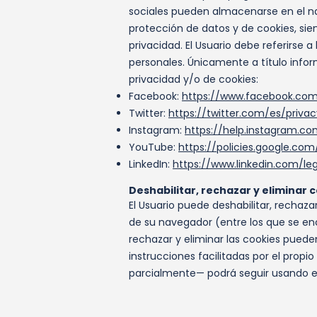
sociales pueden almacenarse en el nav
protección de datos y de cookies, sie
privacidad. El Usuario debe referirse
personales. Únicamente a título infor
privacidad y/o de cookies:
Facebook:
https://www.facebook.com/
Twitter:
https://twitter.com/es/privac
Instagram:
https://help.instagram.c
YouTube:
https://policies.google.co
LinkedIn:
https://www.linkedin.com/le
Deshabilitar, rechazar y eliminar 
El Usuario puede deshabilitar, rechaza
de su navegador (entre los que se encu
rechazar y eliminar las cookies pueden
instrucciones facilitadas por el propi
parcialmente— podrá seguir usando el S