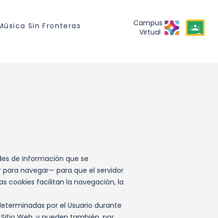
Campus
Música Sin Fronteras
Virtual
ades de información que se
r para navegar— para que el servidor
 cookies facilitan la navegación, la
determinadas por el Usuario durante
el Sitio Web, y pueden también, por