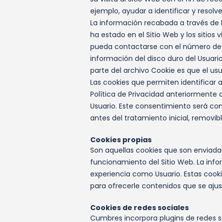
ejemplo, ayudar a identificar y resolve
La información recabada a través de la
ha estado en el Sitio Web y los sitio
pueda contactarse con el número de t
información del disco duro del Usuari
parte del archivo Cookie es que el us
Las cookies que permiten identificar 
Política de Privacidad anteriormente d
Usuario. Este consentimiento será co
antes del tratamiento inicial, remov
Cookies propias
Son aquellas cookies que son enviada
funcionamiento del Sitio Web. La info
experiencia como Usuario. Estas cooki
para ofrecerle contenidos que se ajus
Cookies de redes sociales
Cumbres incorpora plugins de redes so