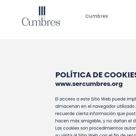
Cumbres
POLÍTICA DE COOKIE
www.sercumbres.org
El acceso a este Sitio Web puede impl
almacenan en el navegador utilizado p
recuerde cierta información que poste
hacen más amigable, y no dañan el di
Las cookies son procedimientos autom
su visita al Sitio Web con el fin de r