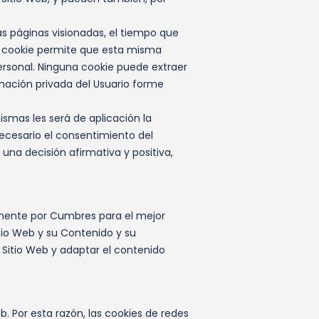
las páginas visionadas, el tiempo que
na cookie permite que esta misma
rsonal. Ninguna cookie puede extraer
rmación privada del Usuario forme
ismas les será de aplicación la
 necesario el consentimiento del
na decisión afirmativa y positiva,
vamente por Cumbres para el mejor
tio Web y su Contenido y su
 Sitio Web y adaptar el contenido
. Por esta razón, las cookies de redes