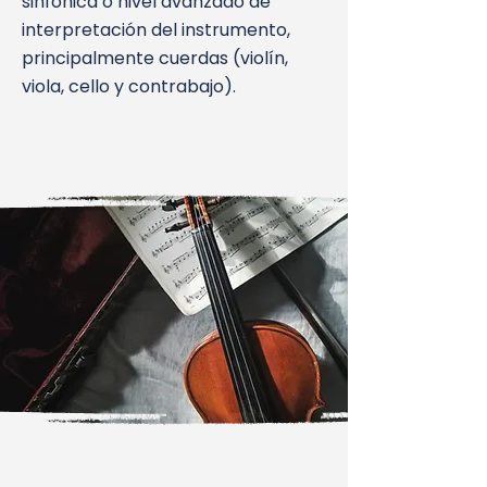
sinfónica o nivel avanzado de
interpretación del instrumento,
principalmente cuerdas (violín,
viola, cello y contrabajo).