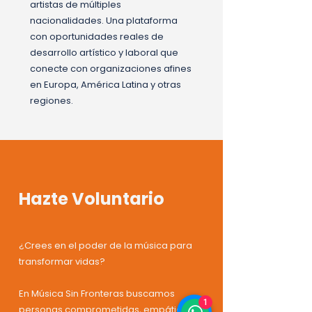
artistas de múltiples
nacionalidades. Una plataforma
con oportunidades reales de
desarrollo artístico y laboral que
conecte con organizaciones afines
en Europa, América Latina y otras
regiones.
Hazte Voluntario
¿Crees en el poder de la música para
transformar vidas?
En Música Sin Fronteras buscamos
1
personas comprometidas, empáticas y