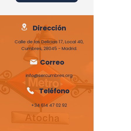
Dirección
Calle de las Delicias 17, Local 40,
Cumbres, 28045 - Madrid.
Correo
info@sercumbres.org
Teléfono
+34 614 47 02 92