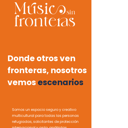
Donde otros ven
fronteras, nosotros
vemos
escenarios
Somos un espacio seguro y creativo
multicultural para todas las personas
refugiadas, solicitantes de protección
internacional y asilo, apátridas,